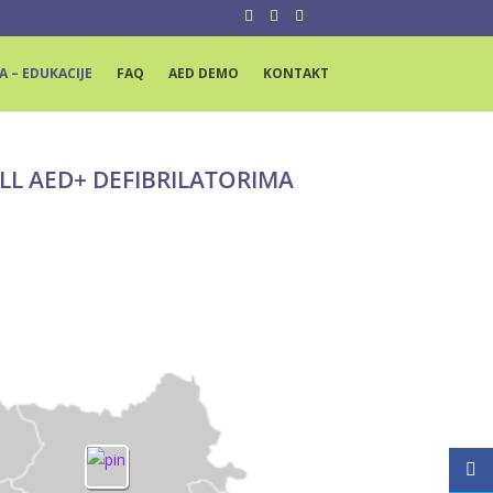
A – EDUKACIJE
FAQ
AED DEMO
KONTAKT
OLL AED+ DEFIBRILATORIMA