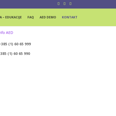
A – EDUKACIJE
FAQ
AED DEMO
KONTAKT
+385 (1) 60 65 999
+385 (1) 60 65 990