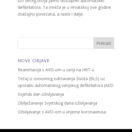
što većeg broja javno dostupnih automatskih
defibrilatora. Ta mreža je u Hrvatskoj ove godine
značajno povećana, a raste i dalje.
NOVE OBJAVE
Reanimacija s AVD-om u seriji na HRT-u
Tečaj iz osnovnog održavanja života (BLS) uz
uporabu automatskog vanjskog defibrilatora (AED
Svjetski dan oživljavanja
Obilježavanje Svjetskog dana oživljavanja
Oživljavanje s AVD-om u vrijeme koronavirusa