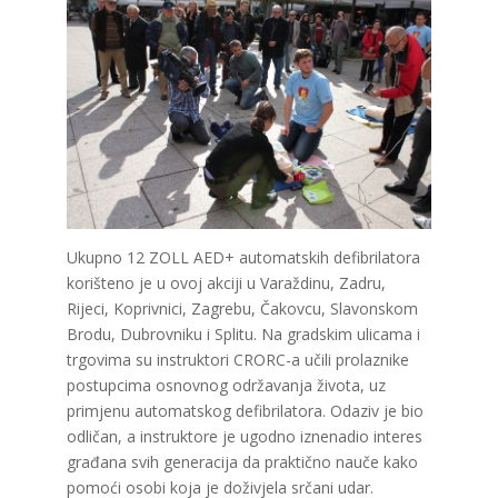
Ukupno 12 ZOLL AED+ automatskih defibrilatora
korišteno je u ovoj akciji u Varaždinu, Zadru,
Rijeci, Koprivnici, Zagrebu, Čakovcu, Slavonskom
Brodu, Dubrovniku i Splitu. Na gradskim ulicama i
trgovima su instruktori CRORC-a učili prolaznike
postupcima osnovnog održavanja života, uz
primjenu automatskog defibrilatora. Odaziv je bio
odličan, a instruktore je ugodno iznenadio interes
građana svih generacija da praktično nauče kako
pomoći osobi koja je doživjela srčani udar.