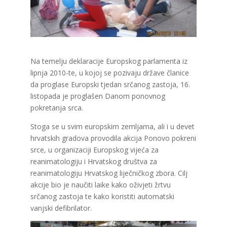
Na temelju deklaracije Europskog parlamenta iz
lipnja 2010-te, u kojoj se pozivaju države članice
da proglase Europski tjedan srčanog zastoja, 16.
listopada je proglašen Danom ponovnog
pokretanja srca.
Stoga se u svim europskim zemljama, ali i u devet
hrvatskih gradova provodila akcija Ponovo pokreni
srce, u organizaciji Europskog vijeća za
reanimatologiju i Hrvatskog društva za
reanimatologiju Hrvatskog liječničkog zbora. Cilj
akcije bio je naučiti laike kako oživjeti žrtvu
srčanog zastoja te kako koristiti automatski
vanjski defibrilator.