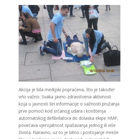
Akcija je bila medijski popraćena, što je također
vrlo važno. Svaka javno-zdravstvena aktivnost
koja u javnosti širi informacije o važnosti pružanja
prve pomoći kod srčanog udara i korištenja
automatskog defibrilatora do dolaska ekipe HMP,
povećava vjerojatnost spašavanja jednog ili više
života. Naravno, uz to je bitno i postojanje mreže