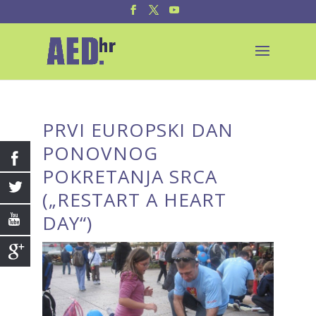
PRVI EUROPSKI DAN
PONOVNOG
POKRETANJA SRCA
(„RESTART A HEART
DAY“)