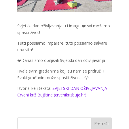
Svjetski dan oživljavanja u Umagu ❤️ svi možemo
spasiti život!
Tutti possiamo imparare, tutti possiamo salvare
una vita!
❤️Danas smo obilježili Svjetski dan oživljavanja
Hvala svim građanima koji su nam se pridružili!
Svaki građanin može spasiti život…. 🙂
Izvor slike i teksta:
SVJETSKI DAN OŽIVLJAVANJA –
Crveni križ Bujštine (crvenikrizbuje.hr)