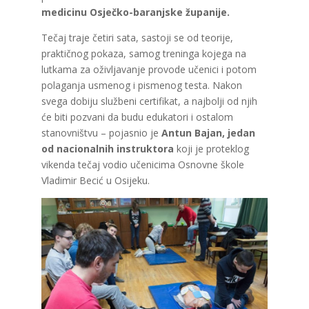
medicinu Osječko-baranjske županije.
Tečaj traje četiri sata, sastoji se od teorije,
praktičnog pokaza, samog treninga kojega na
lutkama za oživljavanje provode učenici i potom
polaganja usmenog i pismenog testa. Nakon
svega dobiju službeni certifikat, a najbolji od njih
će biti pozvani da budu edukatori i ostalom
stanovništvu – pojasnio je
Antun Bajan, jedan
od nacionalnih instruktora
koji je proteklog
vikenda tečaj vodio učenicima Osnovne škole
Vladimir Becić u Osijeku.