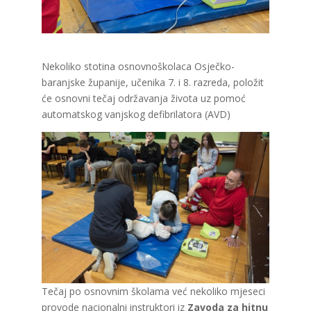
Nekoliko stotina osnovnoškolaca Osječko-
baranjske županije, učenika 7. i 8. razreda, položit
će osnovni tečaj održavanja života uz pomoć
automatskog vanjskog defibrilatora (AVD)
Tečaj po osnovnim školama već nekoliko mjeseci
provode nacionalni instruktori iz
Zavoda za hitnu